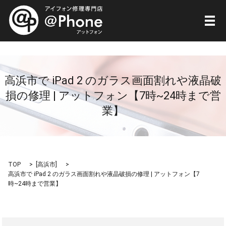
メ
高浜市で iPad 2 のガラス画面割れや液晶破
損の修理 | アットフォン【7時~24時まで営
業】
TOP
[
高浜市
]
高浜市で iPad 2 のガラス画面割れや液晶破損の修理 | アットフォン【7
時~24時まで営業】