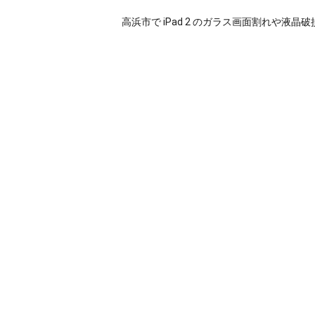
高浜市で iPad 2 のガラス画面割れや液晶