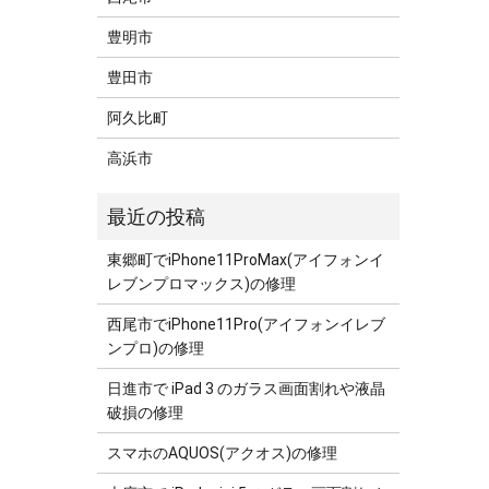
豊明市
豊田市
阿久比町
高浜市
東郷町でiPhone11ProMax(アイフォンイ
レブンプロマックス)の修理
西尾市でiPhone11Pro(アイフォンイレブ
ンプロ)の修理
日進市で iPad 3 のガラス画面割れや液晶
破損の修理
スマホのAQUOS(アクオス)の修理