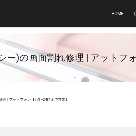
HOME
クシー)の画面割れ修理 | アット
修理 | アットフォン【7時~24時まで営業】