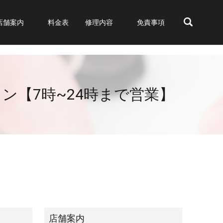
店舗案内
料金表
修理内容
免責事項
search
フォン【7時~24時まで営業】