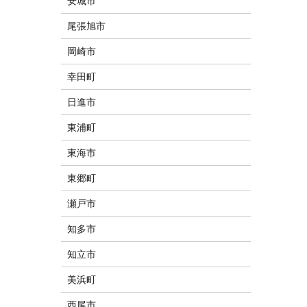
安城市
尾張旭市
岡崎市
幸田町
日進市
東浦町
東海市
東郷町
瀬戸市
知多市
知立市
美浜町
西尾市