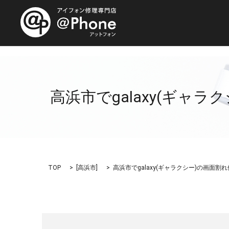
高浜市でgalaxy(ギャラ
TOP
[
高浜市
]
高浜市でgalaxy(ギャラクシー)の画面割れ