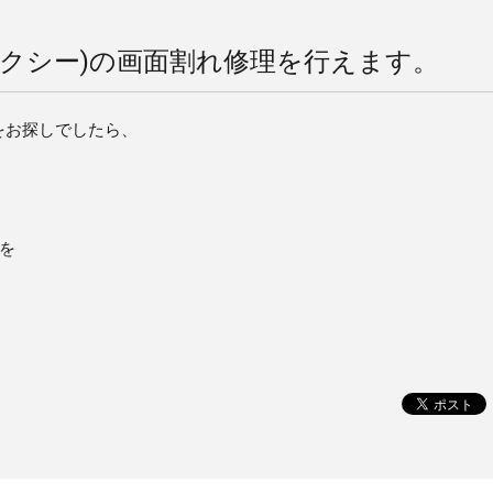
ギャラクシー)の画面割れ修理を行えます。
店をお探しでしたら、
を