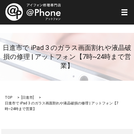
メ
日進市で iPad 3 のガラス画面割れや液晶破
損の修理 | アットフォン【7時~24時まで営
業】
TOP
[
日進市
]
日進市で iPad 3 のガラス画面割れや液晶破損の修理 | アットフォン【7
時~24時まで営業】