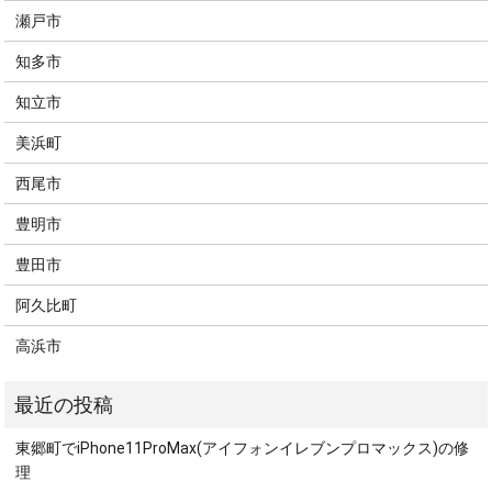
瀬戸市
知多市
知立市
美浜町
西尾市
豊明市
豊田市
阿久比町
高浜市
東郷町でiPhone11ProMax(アイフォンイレブンプロマックス)の修
理