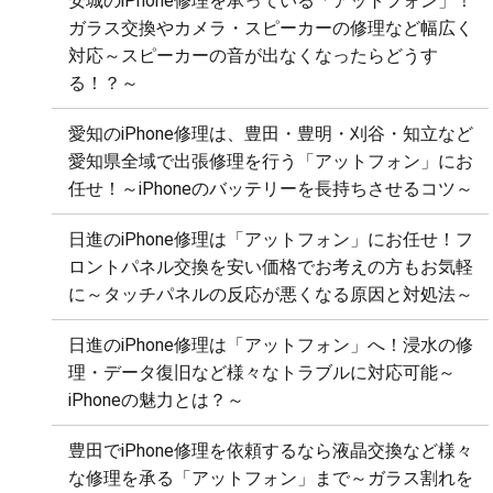
安城のiPhone修理を承っている「アットフォン」！
ガラス交換やカメラ・スピーカーの修理など幅広く
対応～スピーカーの音が出なくなったらどうす
る！？～
愛知のiPhone修理は、豊田・豊明・刈谷・知立など
愛知県全域で出張修理を行う「アットフォン」にお
任せ！～iPhoneのバッテリーを長持ちさせるコツ～
日進のiPhone修理は「アットフォン」にお任せ！フ
ロントパネル交換を安い価格でお考えの方もお気軽
に～タッチパネルの反応が悪くなる原因と対処法～
日進のiPhone修理は「アットフォン」へ！浸水の修
理・データ復旧など様々なトラブルに対応可能～
iPhoneの魅力とは？～
豊田でiPhone修理を依頼するなら液晶交換など様々
な修理を承る「アットフォン」まで～ガラス割れを