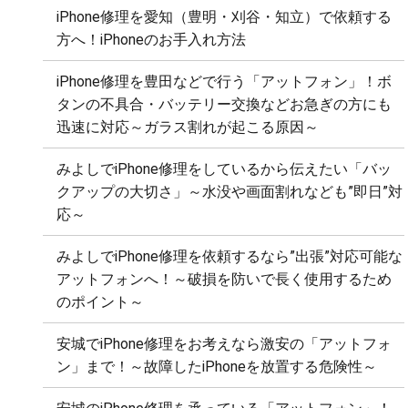
iPhone修理を愛知（豊明・刈谷・知立）で依頼する
方へ！iPhoneのお手入れ方法
iPhone修理を豊田などで行う「アットフォン」！ボ
タンの不具合・バッテリー交換などお急ぎの方にも
迅速に対応～ガラス割れが起こる原因～
みよしでiPhone修理をしているから伝えたい「バッ
クアップの大切さ」～水没や画面割れなども”即日”対
応～
みよしでiPhone修理を依頼するなら”出張”対応可能な
アットフォンへ！～破損を防いで長く使用するため
のポイント～
安城でiPhone修理をお考えなら激安の「アットフォ
ン」まで！～故障したiPhoneを放置する危険性～