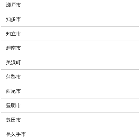
瀬戸市
知多市
知立市
碧南市
美浜町
蒲郡市
西尾市
豊明市
豊田市
長久手市