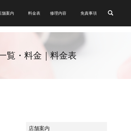
店舗案内
料金表
修理内容
免責事項
search
・一覧・料金｜料金表