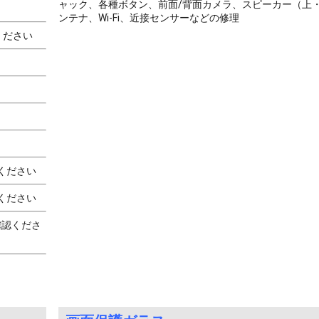
ャック、各種ボタン、前面/背面カメラ、スピーカー（上
ンテナ、Wi-Fi、近接センサーなどの修理
ださい
ください
ください
認くださ