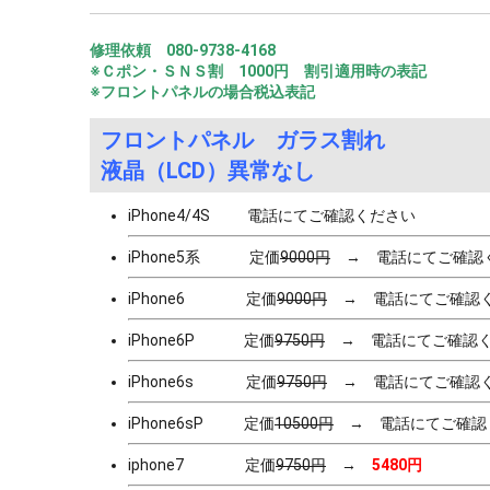
修理依頼 080-9738-4168
※Ｃポン・ＳＮＳ割 1000円 割引適用時の表記
※フロントパネルの場合税込表記
フロントパネル ガラス割れ
液晶（LCD）異常なし
iPhone4/4S 電話にてご確認ください
iPhone5系 定価
9000円
→ 電話にてご確認
iPhone6 定価
9000円
→ 電話にてご確認
iPhone6P 定価
9750円
→ 電話にてご確認く
iPhone6s 定価
9750円
→ 電話にてご確認
iPhone6sP 定価
10500円
→ 電話にてご確認
iphone7 定価
9750円
→
5480円