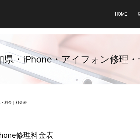
HOME
県・iPhone・アイフォン修理
覧・料金｜料金表
Phone修理料金表