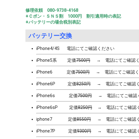
修理依頼 080-9738-4168
※Ｃポン・ＳＮＳ割 1000円 割引適用時の表記
※バッテリーの場合税別
表記
バッテリー交換
iPhone4/4S 電話にてご確認ください
iPhone5系 定価
7500円
→ 電話にてご確認く
iPhone6 定価
7500円
→ 電話にてご確認く
iPhone6P 定価
8250円
→ 電話にてご確認く
iPhone6s 定価
7500円
→ 電話にてご確認
iPhone6sP 定価
8250円
→ 電話にてご確認
iphone7 定価
8550円
→ 電話にてご確認
iPhone7P 定価
9300円
→ 電話にてご確認