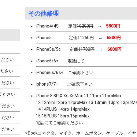
その他修理
iPhone4/4S 定価
10200円
→
5800円
iPhone5 定価
11250円
→
6500円
iPhone5s/5c 定価
11700円
→
6800円
ださい
iPhone6/6+ 電話にて
ださい
iPhone6s/6s+ ご確認下さい
ださい
iphone7/7+ ご確認下さい
ください
iPhone 8 8P X Xs XsMax 11 11pro 11proMax
12 12mini 12pro 12proMax 13 13mini 13pro 13proM
ください
14 14PLUS 14pro 14proMax
15 15PLUS 15pro 15proMax
ください
電話にてご確認ください
ください
※Dockコネクタ、マイク、ホームボタン、ケーブル、イ