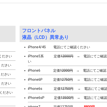
フロントパネル
液晶（LCD）異常あり
iPhone4/4S 電話にてご確認ください
ください
iPhone5系 定価
12000円
→ 電話にてご確認
い
ください
iPhone6 定価
12000円
→ 電話にてご確認
ださい
iPhone6P 定価
12750円
→ 電話にてご確認
ください
iPhone6s 定価
12750円
→ 電話にてご確認
ください
iPhone6sP 定価
13500円
→ 電話にてご確認
iphone7 定価
12750円
→
8800円