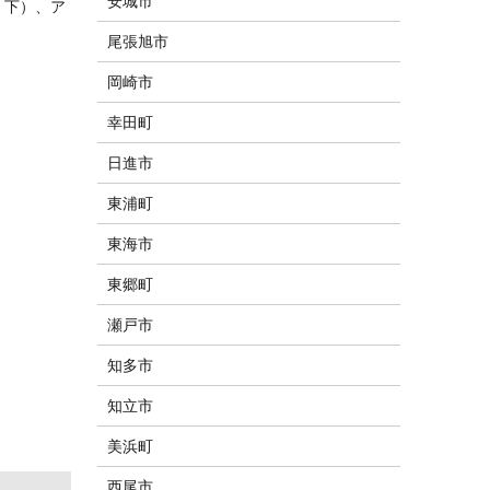
安城市
・下）、ア
尾張旭市
岡崎市
幸田町
日進市
東浦町
東海市
東郷町
瀬戸市
知多市
知立市
美浜町
西尾市