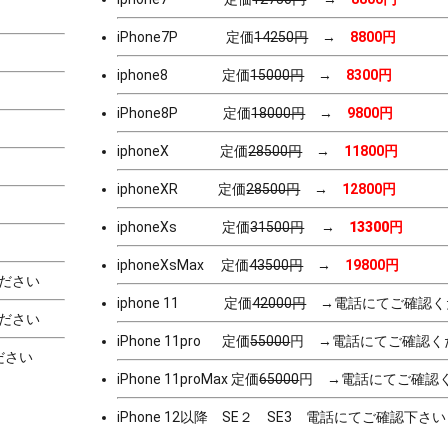
iPhone7P 定価
14250円
→
8800
円
iphone8 定価
15000円
→
8300
円
iPhone8P 定価
18000円
→
9800円
iphoneX 定価
28500円
→
11800円
iphoneXR 定価
28500円
→
12800円
iphoneXs 定価
31500円
→
13300円
iphoneXsMax 定価
43500円
→
19800円
ください
iphone 11 定価
42000円
→電話にてご確認く
ださい
iPhone 11pro 定価
55000
円 →電話にてご確認く
ださい
iPhone 11proMax 定価
65000
円 →電話にてご確認
iPhone 12以降 SE２ SE3 電話にてご確認下さい