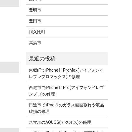
豊明市
豊田市
阿久比町
高浜市
東郷町でiPhone11ProMax(アイフォンイ
レブンプロマックス)の修理
西尾市でiPhone11Pro(アイフォンイレブ
ンプロ)の修理
日進市で iPad 3 のガラス画面割れや液晶
破損の修理
スマホのAQUOS(アクオス)の修理