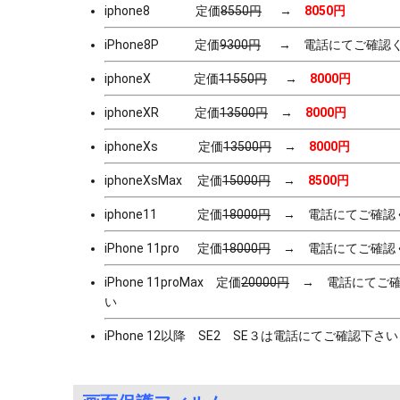
iphone8 定価
8550円
→
8050
円
iPhone8P 定価
9300円
→ 電話にてご確認く
iphoneX 定価
11550円
→
8000
円
iphoneXR 定価
13500円
→
8000円
iphoneXs 定価
13500円
→
8000
円
iphoneXsMax 定価
15000円
→
8500円
iphone11 定価
18000円
→ 電話にてご確認
iPhone 11pro 定価
18000円
→ 電話にてご確認
iPhone 11proMax 定価
20000円
→ 電話にてご確
い
iPhone 12以降 SE2 SE３は電話にてご確認下さい