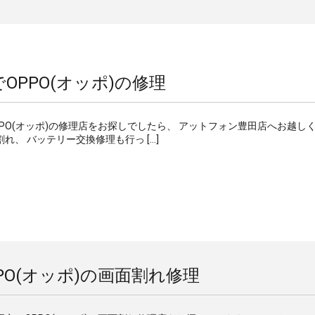
OPPO(オッポ)の修理
OPPO(オッポ)の修理店をお探しでしたら、 アットフォン豊田店へお越し
れ、 バッテリー交換修理も行っ […]
PO(オッポ)の画面割れ修理