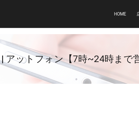
HOME
o | アットフォン【7時~24時ま