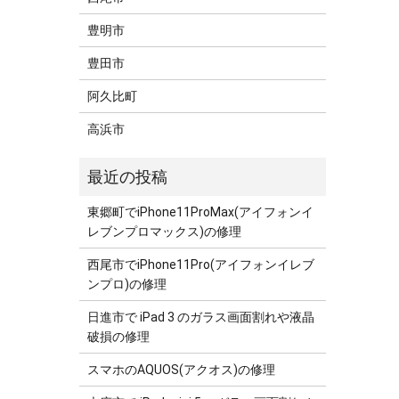
豊明市
豊田市
阿久比町
高浜市
東郷町でiPhone11ProMax(アイフォンイ
レブンプロマックス)の修理
西尾市でiPhone11Pro(アイフォンイレブ
ンプロ)の修理
日進市で iPad 3 のガラス画面割れや液晶
破損の修理
スマホのAQUOS(アクオス)の修理