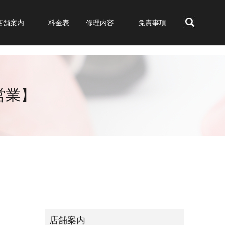
店舗案内
料金表
修理内容
免責事項
search
で営業】