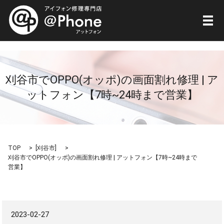
メ
刈谷市でOPPO(オッポ)の画面割れ修理 | ア
ットフォン【7時~24時まで営業】
TOP
[
刈谷市
]
刈谷市でOPPO(オッポ)の画面割れ修理 | アットフォン【7時~24時まで
営業】
2023-02-27