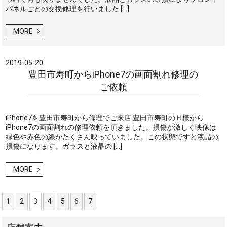
パネルごとの交換修理を行いました […]
MORE
2019-05-20
豊田市寿町からiPhone7の画面割れ修理の
ご依頼
iPhone7を豊田市寿町から修理でご来店 豊田市寿町のＨ様から
iPhone7の画面割れの修理依頼を頂きました。損傷が激しく映像は
緑色や赤色の線がたくさん映っていました。この状態ですと液晶の
損傷になります。ガラスと液晶の […]
MORE
1
2
3
4
5
6
7