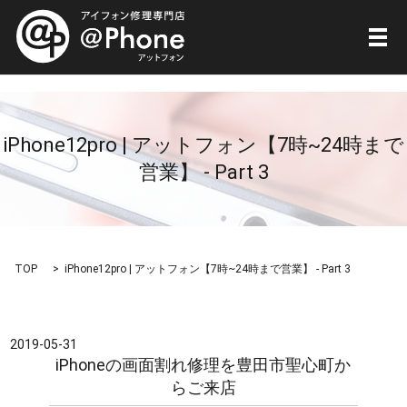
メ
iPhone12pro | アットフォン【7時~24時まで
営業】 - Part 3
TOP
iPhone12pro | アットフォン【7時~24時まで営業】 - Part 3
2019-05-31
iPhoneの画面割れ修理を豊田市聖心町か
らご来店