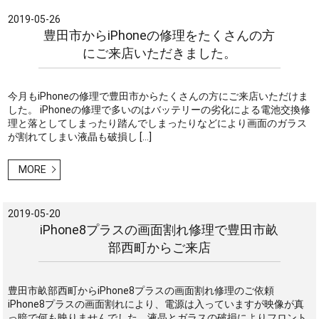
2019-05-26
豊田市からiPhoneの修理をたくさんの方
にご来店いただきました。
今月もiPhoneの修理で豊田市からたくさんの方にご来店いただけま
した。 iPhoneの修理で多いのはバッテリーの劣化による電池交換修
理と落としてしまったり踏んでしまったりなどにより画面のガラス
が割れてしまい液晶も破損し […]
MORE
2019-05-20
iPhone8プラスの画面割れ修理で豊田市畝
部西町からご来店
豊田市畝部西町からiPhone8プラスの画面割れ修理のご依頼
iPhone8プラスの画面割れにより、電源は入っていますが映像が真
っ暗で何も映りませんでした。液晶とガラスの破損によりフロント