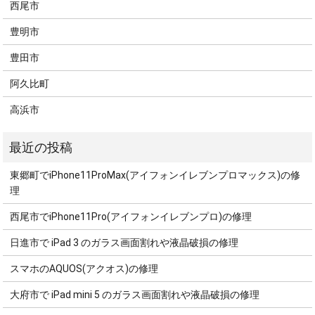
西尾市
豊明市
豊田市
阿久比町
高浜市
東郷町でiPhone11ProMax(アイフォンイレブンプロマックス)の修
理
西尾市でiPhone11Pro(アイフォンイレブンプロ)の修理
日進市で iPad 3 のガラス画面割れや液晶破損の修理
スマホのAQUOS(アクオス)の修理
大府市で iPad mini 5 のガラス画面割れや液晶破損の修理