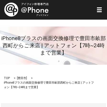
メ
iPhone8プラスの画面交換修理で豊田市畝部
西町からご来店 | アットフォン【7時~24時
まで営業】
TOP
[
豊田市
]
iPhone8プラスの画面交換修理で豊田市畝部西町からご来店 | アットフ
ォン【7時~24時まで営業】