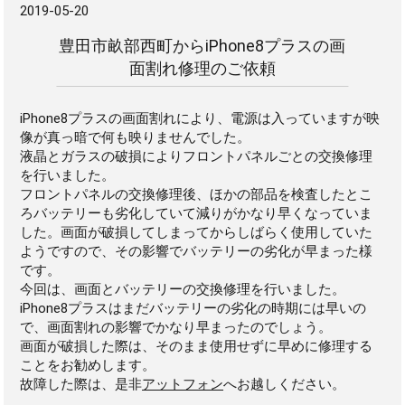
2019-05-20
豊田市畝部西町からiPhone8プラスの画
面割れ修理のご依頼
iPhone8プラスの画面割れにより、電源は入っていますが映
像が真っ暗で何も映りませんでした。
液晶とガラスの破損によりフロントパネルごとの交換修理
を行いました。
フロントパネルの交換修理後、ほかの部品を検査したとこ
ろバッテリーも劣化していて減りがかなり早くなっていま
した。画面が破損してしまってからしばらく使用していた
ようですので、その影響でバッテリーの劣化が早まった様
です。
今回は、画面とバッテリーの交換修理を行いました。
iPhone8プラスはまだバッテリーの劣化の時期には早いの
で、画面割れの影響でかなり早まったのでしょう。
画面が破損した際は、そのまま使用せずに早めに修理する
ことをお勧めします。
故障した際は、是非
アットフォン
へお越しください。