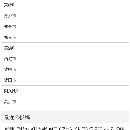
東郷町
瀬戸市
知多市
知立市
美浜町
西尾市
豊明市
豊田市
阿久比町
高浜市
東郷町でiPhone11ProMax(アイフォンイレブンプロマックス)の修