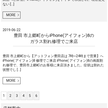
ない […]
MORE
2019-06-22
豊田 市上郷町からiPhone(アイフォン)8の
ガラス割れ修理でご来店
豊田 市上郷町から【アットフォン豊田店は 7時~24時まで営業】へ
iPhone( アイフォン)8 修理でご来店 iPhone( アイフォン)8の画面割
れ修理で、豊田市上郷町のお客様に来店頂きました。症状は割れた
状態でし […]
MORE
1
2
3
4
5
6