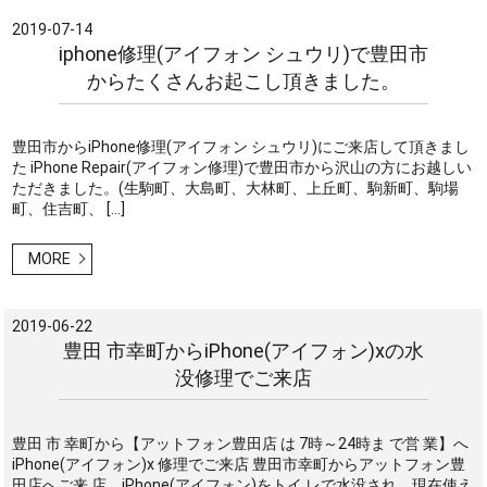
2019-07-14
iphone修理(アイフォン シュウリ)で豊田市
からたくさんお起こし頂きました。
豊田市からiPhone修理(アイフォン シュウリ)にご来店して頂きまし
た iPhone Repair(アイフォン修理)で豊田市から沢山の方にお越しい
ただきました。(生駒町、大島町、大林町、上丘町、駒新町、駒場
町、住吉町、 […]
MORE
2019-06-22
豊田 市幸町からiPhone(アイフォン)ⅹの水
没修理でご来店
豊田 市 幸町から【アットフォン豊田店 は 7時～24時ま で営 業】へ
iPhone(アイフォン)ⅹ 修理でご来店 豊田市幸町からアットフォン豊
田店へご来 店。iPhone(アイフォン)をトイ レで水没され、現在使え