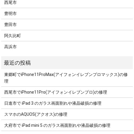
西尾市
豊明市
豊田市
阿久比町
高浜市
東郷町でiPhone11ProMax(アイフォンイレブンプロマックス)の修
理
西尾市でiPhone11Pro(アイフォンイレブンプロ)の修理
日進市で iPad 3 のガラス画面割れや液晶破損の修理
スマホのAQUOS(アクオス)の修理
大府市で iPad mini 5 のガラス画面割れや液晶破損の修理