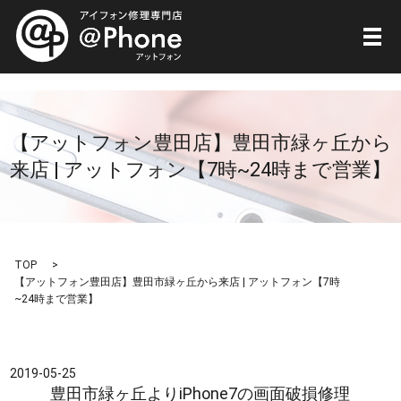
メ
【アットフォン豊田店】豊田市緑ヶ丘から
来店 | アットフォン【7時~24時まで営業】
TOP
【アットフォン豊田店】豊田市緑ヶ丘から来店 | アットフォン【7時
~24時まで営業】
2019-05-25
豊田市緑ヶ丘よりiPhone7の画面破損修理