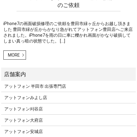
のご依頼
iPhone7の画面破損修理のご依頼を豊田市緑ヶ丘からお越し頂きま
した 豊田市緑が丘からかなり急がれてアットフォン豊田店へご来店
されました。iPhone7を雨の日に車に轢かれ画面がかなり破損して
しまい真っ暗の状態でした。 […]
MORE
アットフォン 半田市 出張専門店
アットフォンみよし店
アットフォン刈谷店
アットフォン大府店
アットフォン安城店