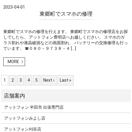
2023-04-01
東郷町でスマホの修理
東郷町でスマホの修理を行えます。 東郷町でスマホの修理店をお探
しでしたら、 アットフォン豊明店へお越しください。 スマホのガ
ラス割れや液晶破損などの画面割れ、 バッテリーの交換修理も行っ
ています。 ☎０８０－９７３８－４ […]
MORE
1
2
3
4
5
Next ›
Last »
アットフォン 半田市 出張専門店
アットフォンみよし店
アットフォン刈谷店