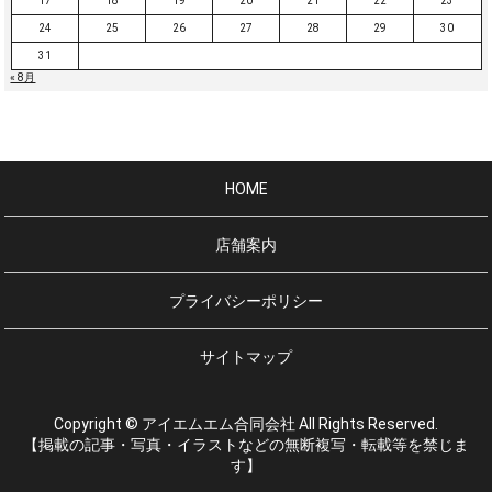
17
18
19
20
21
22
23
24
25
26
27
28
29
30
31
« 8月
HOME
店舗案内
プライバシーポリシー
サイトマップ
Copyright © アイエムエム合同会社 All Rights Reserved.
【掲載の記事・写真・イラストなどの無断複写・転載等を禁じま
す】