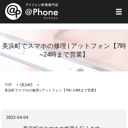
メ
美浜町でスマホの修理 | アットフォン【7時
~24時まで営業】
TOP
[
美浜町
]
美浜町でスマホの修理 | アットフォン【7時~24時まで営業】
2023-04-04