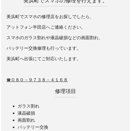
美浜町でスマホの修理を行えます。
美浜町でスマホの修理店をお探しでしたら、
アットフォン半田店へご連絡ください。
スマホのガラス割れや液晶破損などの画面割れ、
バッテリー交換修理も行っています。
美浜町へ出張にてご対応いたします。
☎０８０－９７３８－４１６８
修理項目
ガラス割れ
液晶破損
画面割れ
バッテリー交換