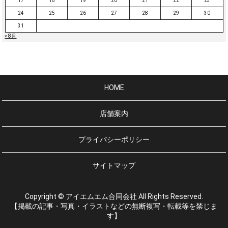
17
18
19
20
21
22
23
24
25
26
27
28
29
30
31
« 8月
HOME
店舗案内
プライバシーポリシー
サイトマップ
Copyright © アイエムエム合同会社 All Rights Reserved.
【掲載の記事・写真・イラストなどの無断複写・転載等を禁じま
す】