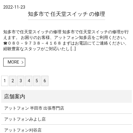
2022-11-23
知多市で 任天堂スイッチ の修理
知多市で任天堂スイッチの修理 知多市で任天堂スイッチの修理が行
えます。 お困りのお客様、アットフォン知多店をご利用ください。
☎０８０－９７３８－４１６８ まずはお電話にてご連絡ください、
経験豊富なスタッフがご対応いたし […]
MORE
1
2
3
4
5
6
アットフォン 半田市 出張専門店
アットフォンみよし店
アットフォン刈谷店