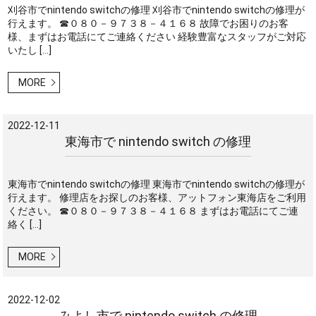
刈谷市でnintendo switchの修理 刈谷市でnintendo switchの修理が
行えます。 ☎０８０－９７３８－４１６８ 故障でお困りのお客
様、まずはお電話にてご連絡ください 経験豊富なスタッフがご対応
いたし […]
MORE
2022-12-11
東海市で nintendo switch の修理
東海市でnintendo switchの修理 東海市でnintendo switchの修理が
行えます。 修理店をお探しのお客様、アットフォン東海店をご利用
ください。 ☎０８０－９７３８－４１６８ まずはお電話にてご連
絡く […]
MORE
2022-12-02
みよし市で nintendo switch の修理