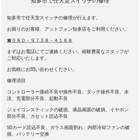
知多市で任天堂スイッチの修理
知多市で任天堂スイッチの修理が行えます。
お困りのお客様、アットフォン知多店をご利用ください。
☎０８０－９７３８－４１６８
まずはお電話にてご連絡ください、経験豊富なスタッフが
ご対応いたします。
お気軽にお問い合わせください。
修理項目
コントローラー接続不良や操作不良、タッチ操作不良、水
没、充電部分不良、起動不良
ジョイコンスティックの破損、液晶画面の破損、イヤホン
部分不良、カセット読込不良
SDカード読込不良、ガラス画面割れ、内部冷却ファンの破
損、バッテリー交換