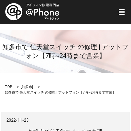
メ
知多市で 任天堂スイッチ の修理 | アットフ
ォン【7時~24時まで営業】
TOP
[
知多市
]
知多市で 任天堂スイッチ の修理 | アットフォン【7時~24時まで営業】
2022-11-23