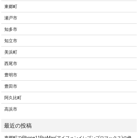
東郷町
瀬戸市
知多市
知立市
美浜町
西尾市
豊明市
豊田市
阿久比町
高浜市
東郷町でiPhone11ProMax(アイフォンイレブンプロマックス)の修