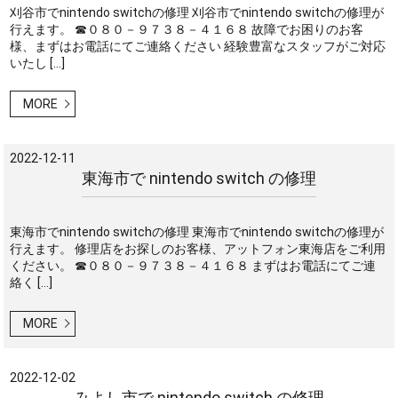
刈谷市でnintendo switchの修理 刈谷市でnintendo switchの修理が
行えます。 ☎０８０－９７３８－４１６８ 故障でお困りのお客
様、まずはお電話にてご連絡ください 経験豊富なスタッフがご対応
いたし […]
MORE
2022-12-11
東海市で nintendo switch の修理
東海市でnintendo switchの修理 東海市でnintendo switchの修理が
行えます。 修理店をお探しのお客様、アットフォン東海店をご利用
ください。 ☎０８０－９７３８－４１６８ まずはお電話にてご連
絡く […]
MORE
2022-12-02
みよし市で nintendo switch の修理