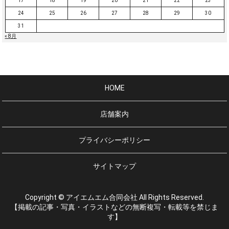
17
18
19
20
21
22
23
24
25
26
27
28
29
30
31
« 8月
HOME
店舗案内
プライバシーポリシー
サイトマップ
Copyright © アイエムエム合同会社 All Rights Reserved.
【掲載の記事・写真・イラストなどの無断複写・転載等を禁じま
す】