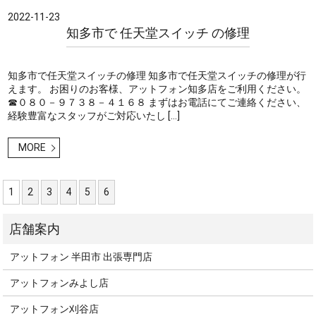
2022-11-23
知多市で 任天堂スイッチ の修理
知多市で任天堂スイッチの修理 知多市で任天堂スイッチの修理が行
えます。 お困りのお客様、アットフォン知多店をご利用ください。
☎０８０－９７３８－４１６８ まずはお電話にてご連絡ください、
経験豊富なスタッフがご対応いたし […]
MORE
1
2
3
4
5
6
アットフォン 半田市 出張専門店
アットフォンみよし店
アットフォン刈谷店