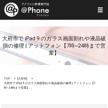
メ
大府市で iPad 9 のガラス画面割れや液晶破
損の修理 | アットフォン【7時~24時まで営
業】
TOP
[
大府市
]
大府市で iPad 9 のガラス画面割れや液晶破損の修理 | アットフォン【7
時~24時まで営業】