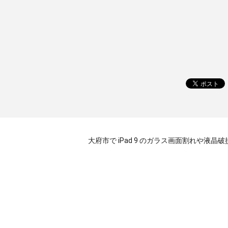
大府市で iPad 9 のガラス画面割れや液晶