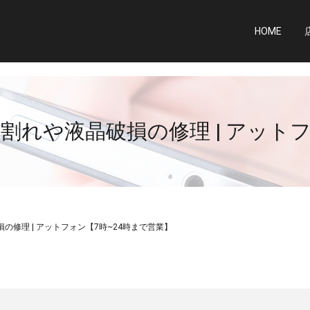
HOME
画面割れや液晶破損の修理 | アット
損の修理 | アットフォン【7時~24時まで営業】