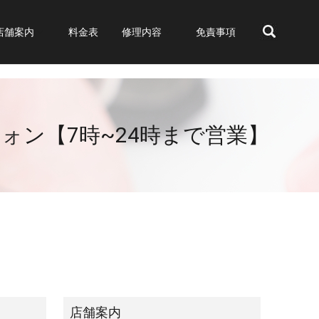
店舗案内
料金表
修理内容
免責事項
search
フォン【7時~24時まで営業】