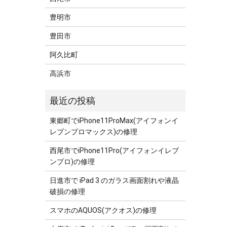
豊明市
豊田市
阿久比町
高浜市
東郷町でiPhone11ProMax(アイフォンイ
レブンプロマックス)の修理
西尾市でiPhone11Pro(アイフォンイレブ
ンプロ)の修理
日進市で iPad 3 のガラス画面割れや液晶
破損の修理
スマホのAQUOS(アクオス)の修理