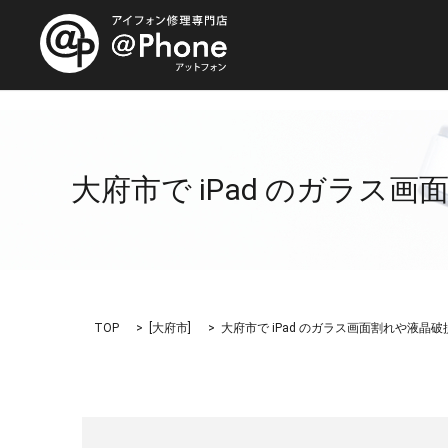
大府市で iPad のガラス
TOP
[
大府市
]
大府市で iPad のガラス画面割れや液晶破