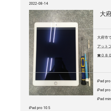
2022-08-14
大府
大府市で
アット
☎０８
iPad pro
iPad pro
iPad min
iPad pro 10.5