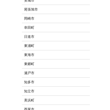
安城市
尾張旭市
岡崎市
幸田町
日進市
東浦町
東海市
東郷町
瀬戸市
知多市
知立市
美浜町
西尾市