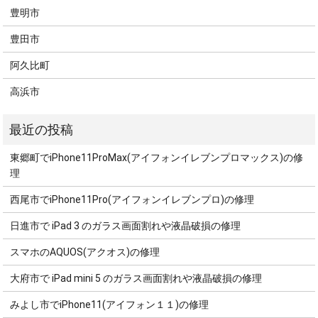
豊明市
豊田市
阿久比町
高浜市
東郷町でiPhone11ProMax(アイフォンイレブンプロマックス)の修
理
西尾市でiPhone11Pro(アイフォンイレブンプロ)の修理
日進市で iPad 3 のガラス画面割れや液晶破損の修理
スマホのAQUOS(アクオス)の修理
大府市で iPad mini 5 のガラス画面割れや液晶破損の修理
みよし市でiPhone11(アイフォン１１)の修理