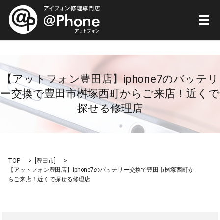
メ
【アットフォン豊田店】iphone7のバッテリ
ー交換で豊田市桝塚西町からご来店！近くで
探せる修理店
TOP
[
豊田市
]
【アットフォン豊田店】iphone7のバッテリー交換で豊田市桝塚西町か
らご来店！近くで探せる修理店