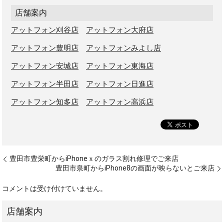
店舗案内
アットフォン刈谷店
アットフォン大府店
アットフォン豊明店
アットフォンみよし店
アットフォン安城店
アットフォン東海店
アットフォン半田店
アットフォン日進店
アットフォン知多店
アットフォン高浜店
豊田市豊栄町からiPhoneｘのガラス割れ修理でご来店
豊田市泉町からiPhone8の画面が映らないとご来店
コメントは受け付けていません。