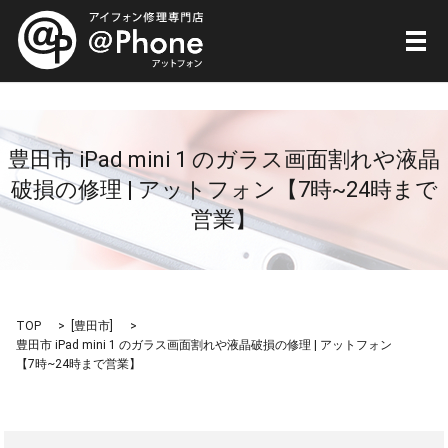
メ
豊田市 iPad mini 1 のガラス画面割れや液晶
破損の修理 | アットフォン【7時~24時まで
営業】
TOP
[
豊田市
]
豊田市 iPad mini 1 のガラス画面割れや液晶破損の修理 | アットフォン
【7時~24時まで営業】