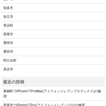
知多市
知立市
美浜町
西尾市
豊明市
豊田市
阿久比町
高浜市
東郷町でiPhone11ProMax(アイフォンイレブンプロマックス)の修
理
西尾市でiPhone11Pro(アイフォンイレブンプロ)の修理