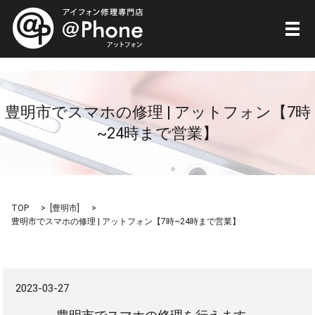
メ
豊明市でスマホの修理 | アットフォン【7時
~24時まで営業】
TOP
[
豊明市
]
豊明市でスマホの修理 | アットフォン【7時~24時まで営業】
2023-03-27