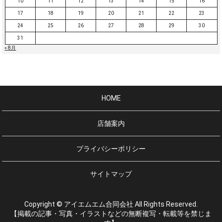
10
11
12
13
14
15
16
17
18
19
20
21
22
23
24
25
26
27
28
29
30
31
« 8月
HOME
店舗案内
プライバシーポリシー
サイトマップ
Copyright © アイエムエム合同会社 All Rights Reserved.
【掲載の記事・写真・イラストなどの無断複写・転載等を禁じま