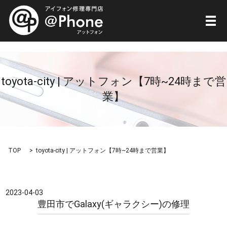
メ
toyota-city | アットフォン【7時~24時まで営
業】
TOP
toyota-city | アットフォン【7時~24時まで営業】
2023-04-03
豊田市でGalaxy(ギャラクシー)の修理