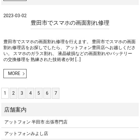
2023-03-02
豊田市でスマホの画面割れ修理
豊田市でスマホの画面割れ修理を行えます。 豊田市でスマホの画面
割れ修理店をお探しでしたら、 アットフォン豊田店へお越しくださ
い。 スマホのガラス割れ、 液晶破損などの画面割れやバッテリー
の交換修理を 熟練された技術者が対 […]
MORE
1
2
3
4
5
6
7
アットフォン 半田市 出張専門店
アットフォンみよし店