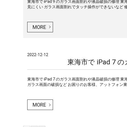
東海市で iPad 9 のガラス画面割れや液晶破損の修理 
見にくい ガラス画面割れでタッチ操作ができないなど 修
MORE
2022-12-12
東海市で iPad 
東海市で iPad 7 のガラス画面割れや液晶破損の修理 
ガラス画面の破損など お困りのお客様、アットフォン東海
MORE