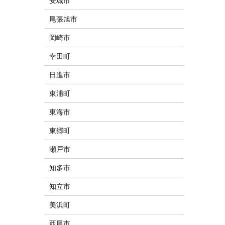
安城市
尾張旭市
岡崎市
幸田町
日進市
東浦町
東海市
東郷町
瀬戸市
知多市
知立市
美浜町
西尾市