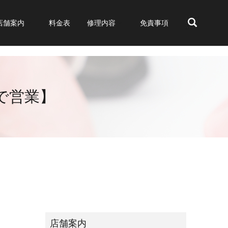
店舗案内
料金表
修理内容
免責事項
search
時まで営業】