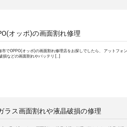
PO(オッポ)の画面割れ修理
東海市でOPPO(オッポ)の画面割れ修理店をお探しでしたら、 アットフォ
破損などの画面割れやバッテリ […]
9 のガラス画面割れや液晶破損の修理