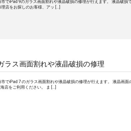
東海市でiPad 9のガラス画面割れや液晶破損の修理が行えます。 液晶破損
理店をお探しのお客様、アッ […]
7 のガラス画面割れや液晶破損の修理
東海市でiPad 7 のガラス画面割れや液晶破損の修理が行えます。 液晶画面
店をご利用ください。 ま […]