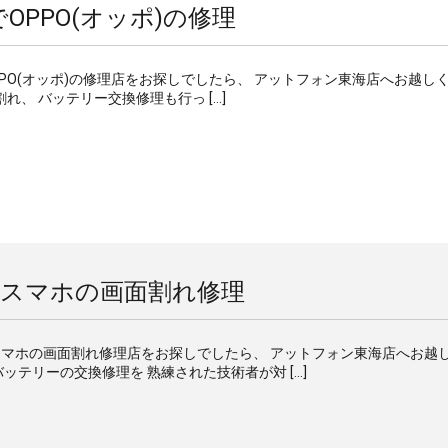
OPPO(オッポ)の修理
OPPO(オッポ)の修理店をお探しでしたら、 アットフォン東海店へお越し
れ、 バッテリー交換修理も行っ […]
でスマホの画面割れ修理
スマホの画面割れ修理店をお探しでしたら、 アットフォン東海店へお越
ッテリーの交換修理を 熟練された技術者が対 […]