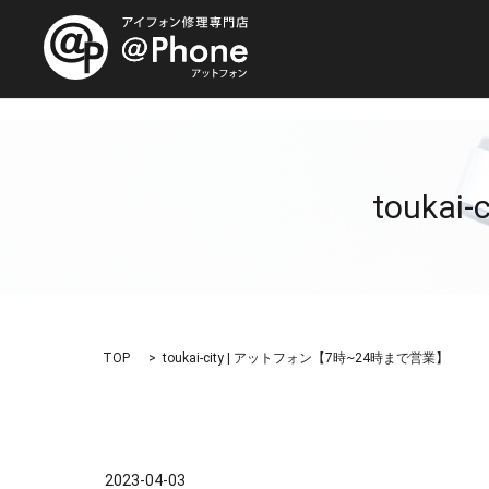
touka
TOP
toukai-city | アットフォン【7時~24時まで営業】
2023-04-03