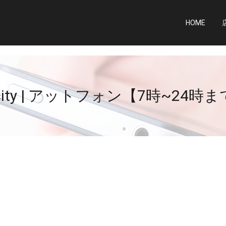
HOME
i-city | アットフォン【7時~24