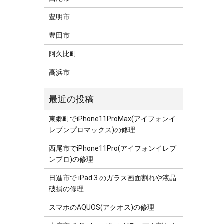
豊明市
豊田市
阿久比町
高浜市
東郷町でiPhone11ProMax(アイフォンイ
レブンプロマックス)の修理
西尾市でiPhone11Pro(アイフォンイレブ
ンプロ)の修理
日進市で iPad 3 のガラス画面割れや液晶
破損の修理
スマホのAQUOS(アクオス)の修理