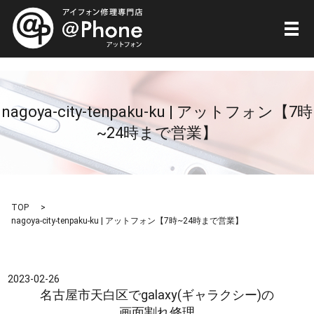
メ
nagoya-city-tenpaku-ku | アットフォン【7時
~24時まで営業】
TOP
nagoya-city-tenpaku-ku | アットフォン【7時~24時まで営業】
2023-02-26
名古屋市天白区でgalaxy(ギャラクシー)の
画面割れ修理