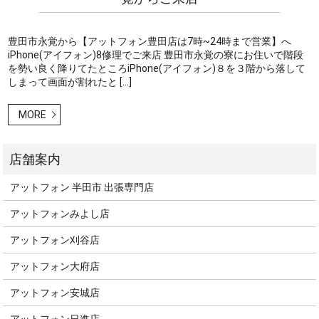
豊田市永覚から【アットフォン豊田店は7時~24時まで営業】へ
iPhone(アイフォン)8修理でご来店 豊田市永覚の寮にお住いで階段
を勢い良く降りてたところiPhone(アイフォン)８を３階から落して
しまって画面が割れたと […]
MORE
アットフォン 半田市 出張専門店
アットフォンみよし店
アットフォン刈谷店
アットフォン大府店
アットフォン安城店
アットフォン日進店