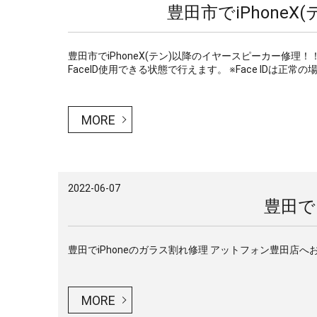
豊田市でiPhone
豊田市でiPhoneX(テン)以降のイヤースピーカー修理
FaceID使用できる状態で行えます。 ※Face IDは正常の
MORE
2022-06-07
豊田で
豊田でiPhoneのガラス割れ修理 アットフォン豊田店
MORE