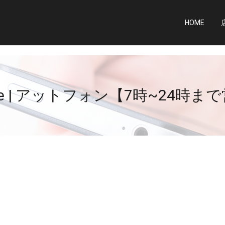
HOME
one | アットフォン【7時~24時ま