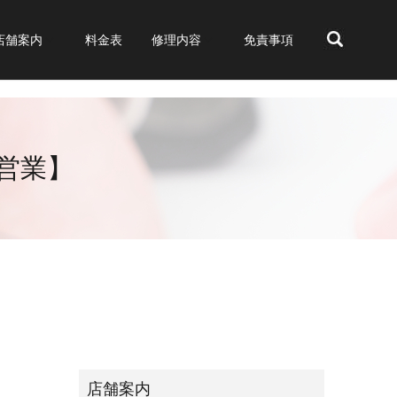
店舗案内
料金表
修理内容
免責事項
search
で営業】