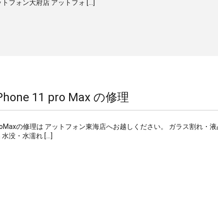
フォン大府店 アットフォ […]
one 11 pro Max の修理
hone11proMaxの修理は アットフォン東海店へお越しください。 ガラス割れ・
没・水濡れ […]