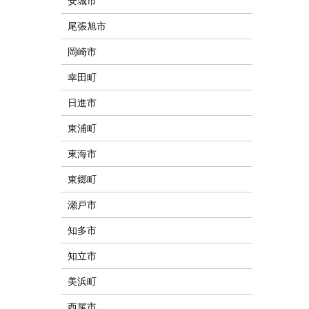
安城市
尾張旭市
岡崎市
幸田町
日進市
東浦町
東海市
東郷町
瀬戸市
知多市
知立市
美浜町
西尾市