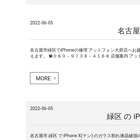
2022-06-05
名古屋
名古屋市緑区でiPhoneの修理 アットフォン大府店
えます。 ☎０８０－９７３８－４１６８ 店舗案内 アット
MORE
2022-06-05
緑区 の iP
名古屋市 緑区 で iPhone X(テン) のガラス割れ