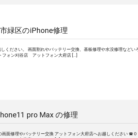
市緑区のiPhone修理
へお越しください。 画面割れやバッテリー交換、基板修理や水没修理などい
フォン刈谷店 アットフォン大府店 […]
hone11 pro Max の修理
液晶破損の画面修理やバッテリー交換 アットフォン大府店へお越しください ☎