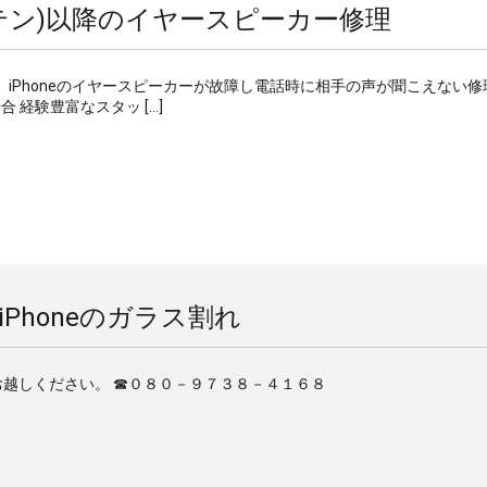
X(テン)以降のイヤースピーカー修理
！！ iPhoneのイヤースピーカーが故障し電話時に相手の声が聞こえない修
場合 経験豊富なスタッ […]
iPhoneのガラス割れ
へお越しください。 ☎０８０－９７３８－４１６８