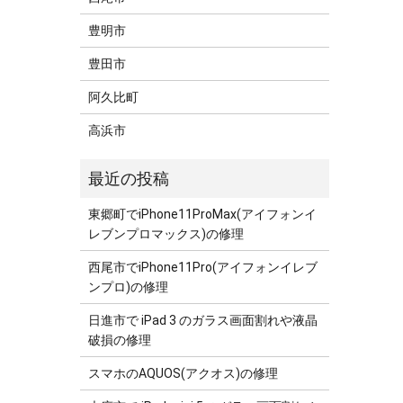
豊明市
豊田市
阿久比町
高浜市
東郷町でiPhone11ProMax(アイフォンイ
レブンプロマックス)の修理
西尾市でiPhone11Pro(アイフォンイレブ
ンプロ)の修理
日進市で iPad 3 のガラス画面割れや液晶
破損の修理
スマホのAQUOS(アクオス)の修理