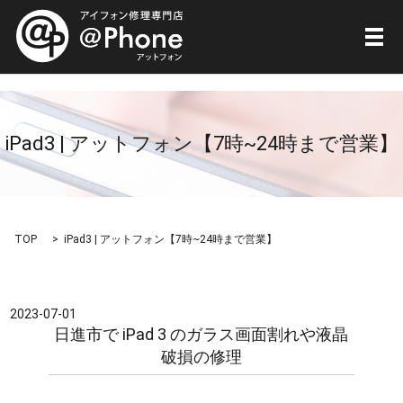
メ
iPad3 | アットフォン【7時~24時まで営業】
TOP
iPad3 | アットフォン【7時~24時まで営業】
2023-07-01
日進市で iPad 3 のガラス画面割れや液晶
破損の修理