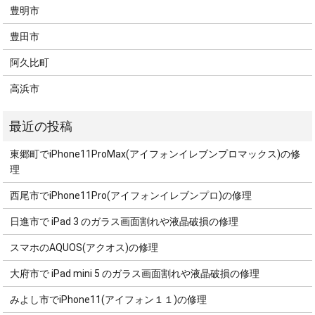
豊明市
豊田市
阿久比町
高浜市
東郷町でiPhone11ProMax(アイフォンイレブンプロマックス)の修
理
西尾市でiPhone11Pro(アイフォンイレブンプロ)の修理
日進市で iPad 3 のガラス画面割れや液晶破損の修理
スマホのAQUOS(アクオス)の修理
大府市で iPad mini 5 のガラス画面割れや液晶破損の修理
みよし市でiPhone11(アイフォン１１)の修理