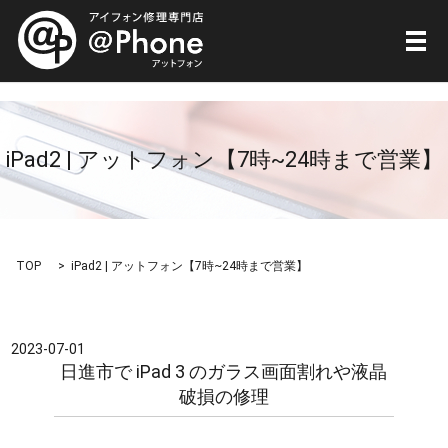
メ
iPad2 | アットフォン【7時~24時まで営業】
TOP
iPad2 | アットフォン【7時~24時まで営業】
2023-07-01
日進市で iPad 3 のガラス画面割れや液晶
破損の修理