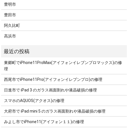
豊明市
豊田市
阿久比町
高浜市
東郷町でiPhone11ProMax(アイフォンイレブンプロマックス)の修
理
西尾市でiPhone11Pro(アイフォンイレブンプロ)の修理
日進市で iPad 3 のガラス画面割れや液晶破損の修理
スマホのAQUOS(アクオス)の修理
大府市で iPad mini 5 のガラス画面割れや液晶破損の修理
みよし市でiPhone11(アイフォン１１)の修理