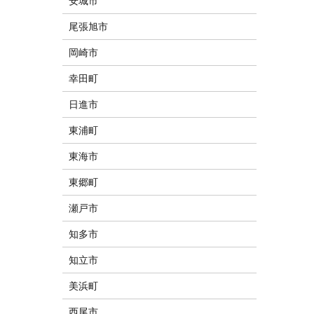
安城市
尾張旭市
岡崎市
幸田町
日進市
東浦町
東海市
東郷町
瀬戸市
知多市
知立市
美浜町
西尾市