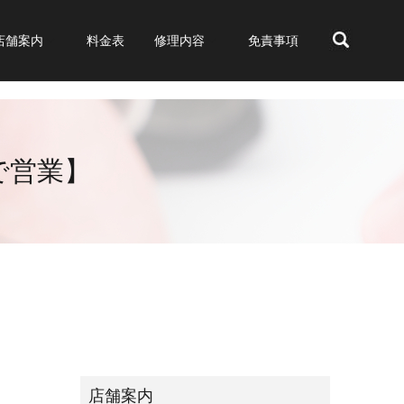
店舗案内
料金表
修理内容
免責事項
search
まで営業】