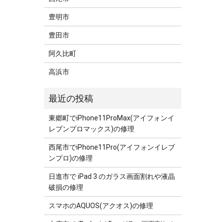
豊明市
豊田市
阿久比町
高浜市
東郷町でiPhone11ProMax(アイフォンイ
レブンプロマックス)の修理
西尾市でiPhone11Pro(アイフォンイレブ
ンプロ)の修理
日進市で iPad 3 のガラス画面割れや液晶
破損の修理
スマホのAQUOS(アクオス)の修理