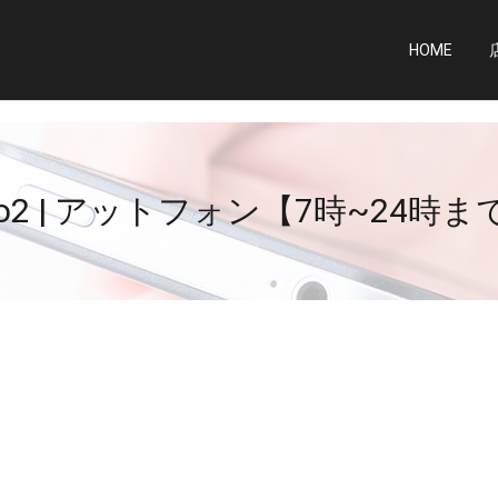
HOME
 pro2 | アットフォン【7時~24時