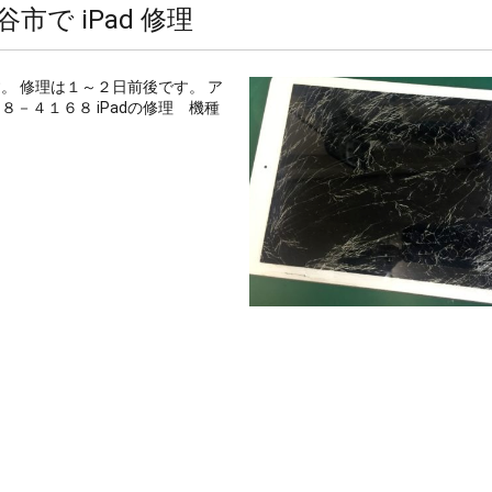
谷市で iPad 修理
す。 修理は１～２日前後です。 ア
－４１６８ iPadの修理 機種