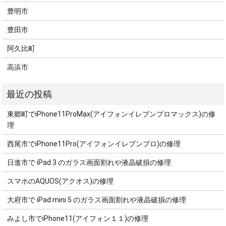
豊明市
豊田市
阿久比町
高浜市
東郷町でiPhone11ProMax(アイフォンイレブンプロマックス)の修
理
西尾市でiPhone11Pro(アイフォンイレブンプロ)の修理
日進市で iPad 3 のガラス画面割れや液晶破損の修理
スマホのAQUOS(アクオス)の修理
大府市で iPad mini 5 のガラス画面割れや液晶破損の修理
みよし市でiPhone11(アイフォン１１)の修理