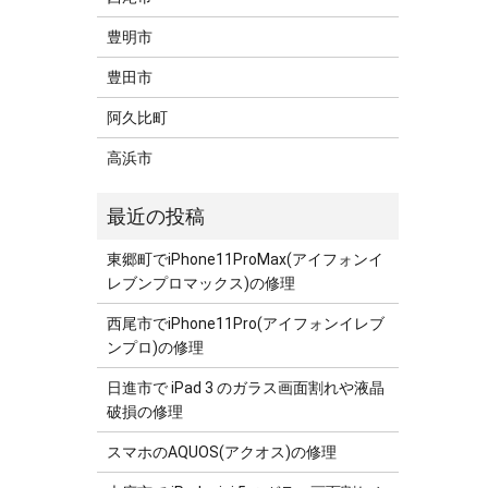
豊明市
豊田市
阿久比町
高浜市
東郷町でiPhone11ProMax(アイフォンイ
レブンプロマックス)の修理
西尾市でiPhone11Pro(アイフォンイレブ
ンプロ)の修理
日進市で iPad 3 のガラス画面割れや液晶
破損の修理
スマホのAQUOS(アクオス)の修理