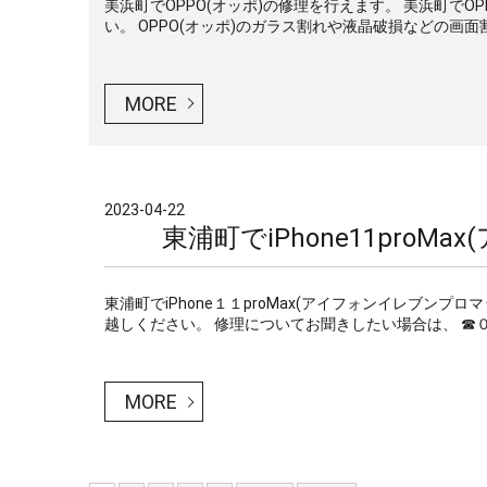
美浜町でOPPO(オッポ)の修理を行えます。 美浜町で
い。 OPPO(オッポ)のガラス割れや液晶破損などの画面割
MORE
2023-04-22
東浦町でiPhone11pro
東浦町でiPhone１１proMax(アイフォンイレブン
越しください。 修理についてお聞きしたい場合は、 ☎０８
MORE