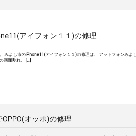
one11(アイフォン１１)の修理
す。 みよし市のiPhone11(アイフォン１１)の修理は、 アットフォンみよ
画面割れ、 […]
OPPO(オッポ)の修理