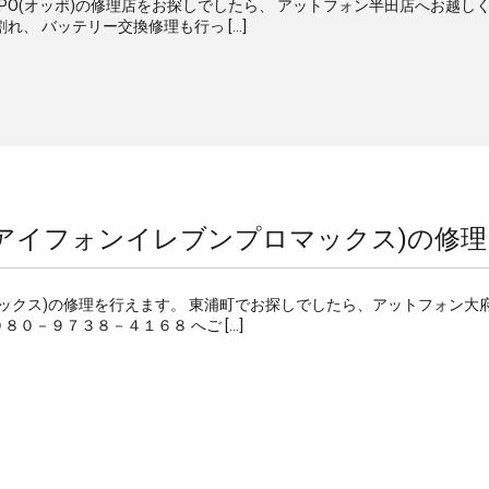
OPPO(オッポ)の修理店をお探しでしたら、 アットフォン半田店へお越し
れ、 バッテリー交換修理も行っ […]
Max(アイフォンイレブンプロマックス)の修理
プロマックス)の修理を行えます。 東浦町でお探しでしたら、アットフォン大
０－９７３８－４１６８ へご […]