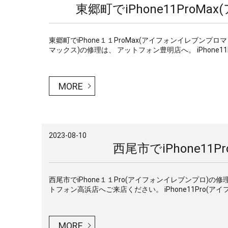
東郷町でiPhone11Pro
東郷町でiPhone１１ProMax(アイフォンイレブンプロマ
マックス)の修理は、 アットフォン豊明店へ。 iPhone11Pr
MORE
2023-08-10
西尾市でiPhone1
西尾市でiPhone１１Pro(アイフォンイレブンプロ)の修
トフォン高浜店へご来店ください。 iPhone11Pro(アイフ
MORE