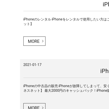
i
iPhoneのレンタル iPhoneをレンタルで使用したい
ット】
MORE
2021-01-17
i
iPhoneの中古品の販売 iPhoneが故障してしまって
ネスネット】 最大2000円のキャッシュバック！iPhone販売
MORE