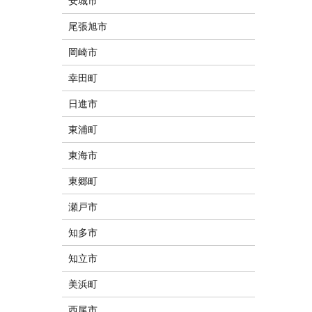
安城市
尾張旭市
岡崎市
幸田町
日進市
東浦町
東海市
東郷町
瀬戸市
知多市
知立市
美浜町
西尾市