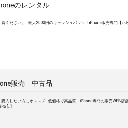
Phoneのレンタル
方はご覧ください。 最大2000円のキャッシュバック！iPhone販売専門【
Phone販売 中古品
、安く購入したい方にオススメ 低価格で高品質！iPhone専門の販売WEB店
 […]