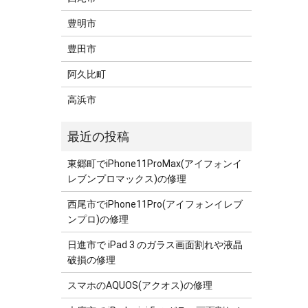
豊明市
豊田市
阿久比町
高浜市
東郷町でiPhone11ProMax(アイフォンイ
レブンプロマックス)の修理
西尾市でiPhone11Pro(アイフォンイレブ
ンプロ)の修理
日進市で iPad 3 のガラス画面割れや液晶
破損の修理
スマホのAQUOS(アクオス)の修理