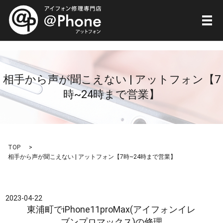
メ
相手から声が聞こえない | アットフォン【7
時~24時まで営業】
TOP
相手から声が聞こえない | アットフォン【7時~24時まで営業】
2023-04-22
東浦町でiPhone11proMax(アイフォンイレ
ブンプロマックス)の修理