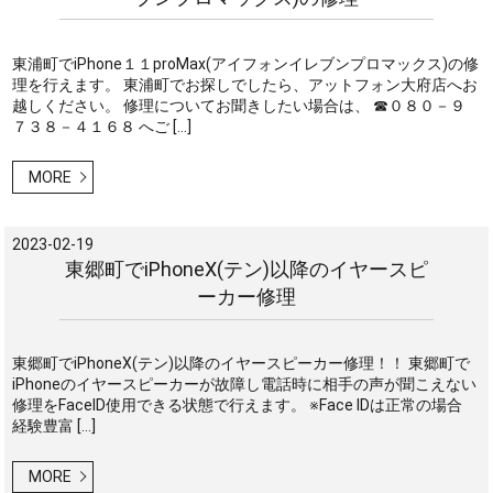
東浦町でiPhone１１proMax(アイフォンイレブンプロマックス)の修
理を行えます。 東浦町でお探しでしたら、アットフォン大府店へお
越しください。 修理についてお聞きしたい場合は、 ☎０８０－９
７３８－４１６８ へご […]
MORE
2023-02-19
東郷町でiPhoneX(テン)以降のイヤースピ
ーカー修理
東郷町でiPhoneX(テン)以降のイヤースピーカー修理！！ 東郷町で
iPhoneのイヤースピーカーが故障し電話時に相手の声が聞こえない
修理をFaceID使用できる状態で行えます。 ※Face IDは正常の場合
経験豊富 […]
MORE