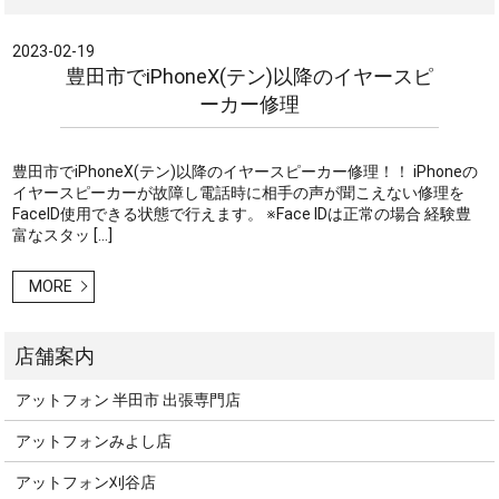
2023-02-19
豊田市でiPhoneX(テン)以降のイヤースピ
ーカー修理
豊田市でiPhoneX(テン)以降のイヤースピーカー修理！！ iPhoneの
イヤースピーカーが故障し電話時に相手の声が聞こえない修理を
FaceID使用できる状態で行えます。 ※Face IDは正常の場合 経験豊
富なスタッ […]
MORE
アットフォン 半田市 出張専門店
アットフォンみよし店
アットフォン刈谷店