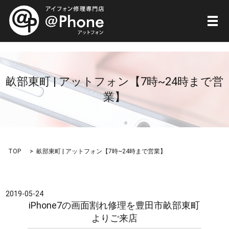
メ
畝部東町 | アットフォン【7時~24時まで営
業】
TOP
畝部東町 | アットフォン【7時~24時まで営業】
2019-05-24
iPhone7の画面割れ修理を豊田市畝部東町
よりご来店