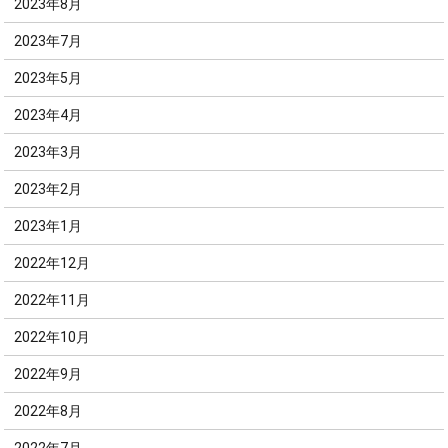
2023年8月
2023年7月
2023年5月
2023年4月
2023年3月
2023年2月
2023年1月
2022年12月
2022年11月
2022年10月
2022年9月
2022年8月
2022年7月