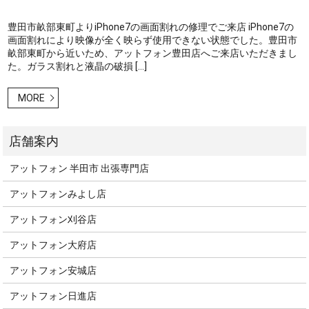
豊田市畝部東町よりiPhone7の画面割れの修理でご来店 iPhone7の
画面割れにより映像が全く映らず使用できない状態でした。豊田市
畝部東町から近いため、アットフォン豊田店へご来店いただきまし
た。ガラス割れと液晶の破損 […]
MORE
アットフォン 半田市 出張専門店
アットフォンみよし店
アットフォン刈谷店
アットフォン大府店
アットフォン安城店
アットフォン日進店