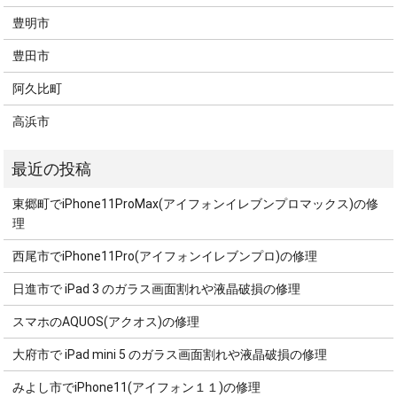
豊明市
豊田市
阿久比町
高浜市
東郷町でiPhone11ProMax(アイフォンイレブンプロマックス)の修
理
西尾市でiPhone11Pro(アイフォンイレブンプロ)の修理
日進市で iPad 3 のガラス画面割れや液晶破損の修理
スマホのAQUOS(アクオス)の修理
大府市で iPad mini 5 のガラス画面割れや液晶破損の修理
みよし市でiPhone11(アイフォン１１)の修理