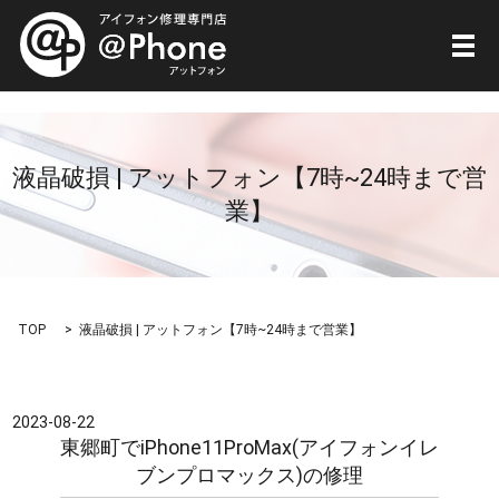
メ
液晶破損 | アットフォン【7時~24時まで営
業】
TOP
液晶破損 | アットフォン【7時~24時まで営業】
2023-08-22
東郷町でiPhone11ProMax(アイフォンイレ
ブンプロマックス)の修理