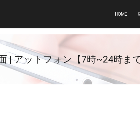
HOME
面 | アットフォン【7時~24時ま