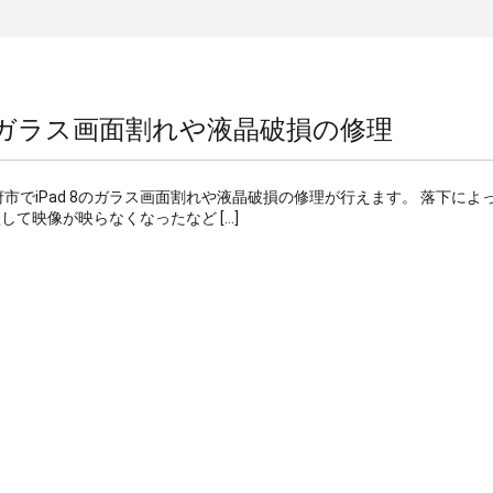
8 のガラス画面割れや液晶破損の修理
大府市でiPad 8のガラス画面割れや液晶破損の修理が行えます。 落下によ
て映像が映らなくなったなど […]