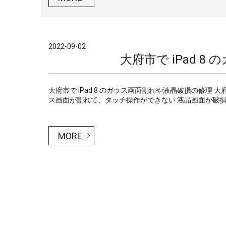
2022-09-02
大府市で iPad 
大府市で iPad 8 のガラス画面割れや液晶破損の修理 
ス画面が割れて、タッチ操作ができない 液晶画面が破損し
MORE