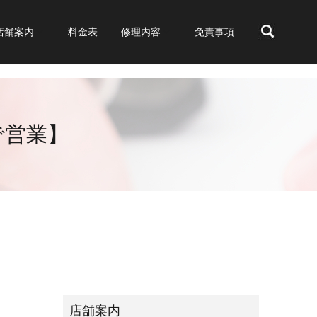
店舗案内
料金表
修理内容
免責事項
search
で営業】