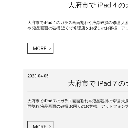
大府市で iPad 
大府市で iPad 4 のガラス画面割れや液晶破損の修理 
や 液晶画面の破損 近くで修理店をお探しのお客様、アッ
MORE
2023-04-05
大府市で iPad 
大府市で iPad 7 のガラス画面割れや液晶破損の修理 
面割れ 液晶画面の破損 お困りのお客様、アットフォン大
MORE