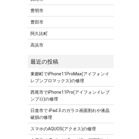
豊明市
豊田市
阿久比町
高浜市
東郷町でiPhone11ProMax(アイフォンイ
レブンプロマックス)の修理
西尾市でiPhone11Pro(アイフォンイレブ
ンプロ)の修理
日進市で iPad 3 のガラス画面割れや液晶
破損の修理
スマホのAQUOS(アクオス)の修理