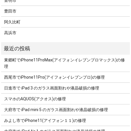
豊明市
豊田市
阿久比町
高浜市
東郷町でiPhone11ProMax(アイフォンイレブンプロマックス)の修
理
西尾市でiPhone11Pro(アイフォンイレブンプロ)の修理
日進市で iPad 3 のガラス画面割れや液晶破損の修理
スマホのAQUOS(アクオス)の修理
大府市で iPad mini 5 のガラス画面割れや液晶破損の修理
みよし市でiPhone11(アイフォン１１)の修理