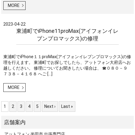
MORE
2023-04-22
東浦町でiPhone11proMax(アイフォンイレ
ブンプロマックス)の修理
東浦町でiPhone１１proMax(アイフォンイレブンプロマックス)の修
理を行えます。 東浦町でお探しでしたら、アットフォン大府店へお
越しください。 修理についてお聞きしたい場合は、 ☎０８０－９
７３８－４１６８ へご […]
MORE
1
2
3
4
5
Next ›
Last »
アットフォン 半田市 出張専門店