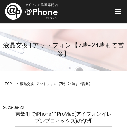
メ
液晶交換 | アットフォン【7時~24時まで営
業】
TOP
液晶交換 | アットフォン【7時~24時まで営業】
2023-08-22
東郷町でiPhone11ProMax(アイフォンイレ
ブンプロマックス)の修理