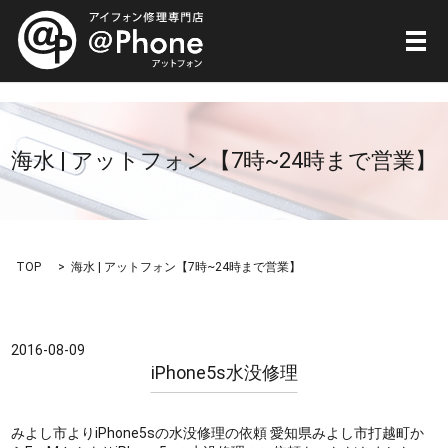
メ
海水 | アットフォン【7時~24時まで営業】
TOP
海水 | アットフォン【7時~24時まで営業】
2016-08-09
iPhone5s水没修理
みよし市よりiPhone5sの水没修理の依頼 愛知県みよし市打越町か