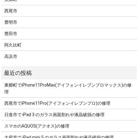
西尾市
豊明市
豊田市
阿久比町
高浜市
東郷町でiPhone11ProMax(アイフォンイレブンプロマックス)の修
理
西尾市でiPhone11Pro(アイフォンイレブンプロ)の修理
日進市で iPad 3 のガラス画面割れや液晶破損の修理
スマホのAQUOS(アクオス)の修理
大府市で iPad mini 5 のガラス画面割れや液晶破損の修理