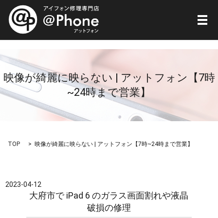
メ
映像が綺麗に映らない | アットフォン【7時
~24時まで営業】
TOP
映像が綺麗に映らない | アットフォン【7時~24時まで営業】
2023-04-12
大府市で iPad 6 のガラス画面割れや液晶
破損の修理