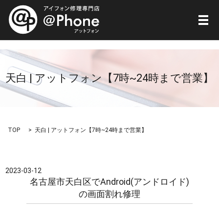
メ
天白 | アットフォン【7時~24時まで営業】
TOP
天白 | アットフォン【7時~24時まで営業】
2023-03-12
名古屋市天白区でAndroid(アンドロイド)
の画面割れ修理