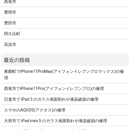
西尾市
豊明市
豊田市
阿久比町
高浜市
東郷町でiPhone11ProMax(アイフォンイレブンプロマックス)の修
理
西尾市でiPhone11Pro(アイフォンイレブンプロ)の修理
日進市で iPad 3 のガラス画面割れや液晶破損の修理
スマホのAQUOS(アクオス)の修理
大府市で iPad mini 5 のガラス画面割れや液晶破損の修理