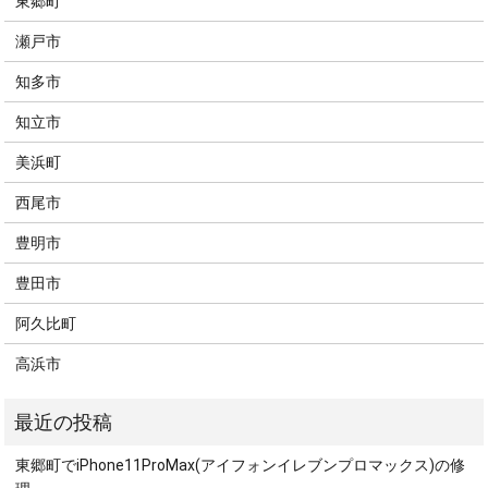
東郷町
瀬戸市
知多市
知立市
美浜町
西尾市
豊明市
豊田市
阿久比町
高浜市
東郷町でiPhone11ProMax(アイフォンイレブンプロマックス)の修