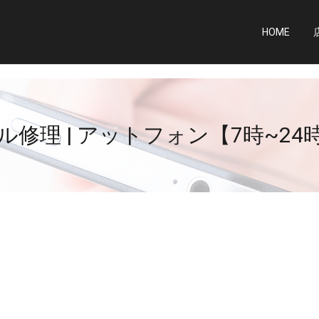
HOME
修理 | アットフォン【7時~2
】