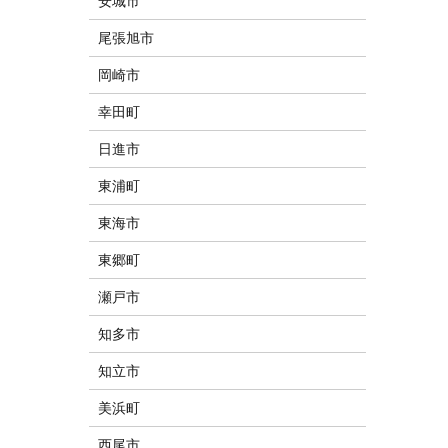
安城市
尾張旭市
岡崎市
幸田町
日進市
東浦町
東海市
東郷町
瀬戸市
知多市
知立市
美浜町
西尾市