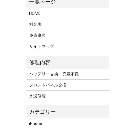
HOME
料金表
免責事項
サイトマップ
バッテリー交換・充電不良
フロントパネル交換
水没修理
iPhone