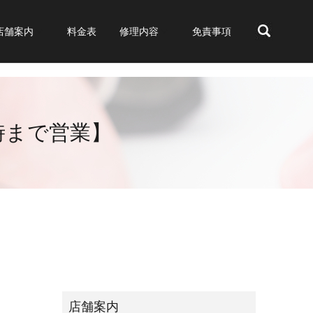
店舗案内
料金表
修理内容
免責事項
search
4時まで営業】