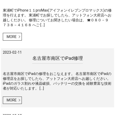
東浦町でiPhone１１proMax(アイフォンイレブンプロマックス)の修
理を行えます。 東浦町でお探しでしたら、アットフォン大府店へお
越しください。 修理についてお聞きしたい場合は、 ☎０８０－９
７３８－４１６８ へご […]
MORE
2023-02-11
名古屋市南区でiPad修理
名古屋市南区でiPadの修理をおこなえます。 名古屋市南区でiPadの
修理店をお探しでしたら、アットフォン大府店へお越しください。
iPadのガラス割れや液晶破損、バッテリーの交換を 経験豊富な技術
者が対応いたします。 […]
MORE