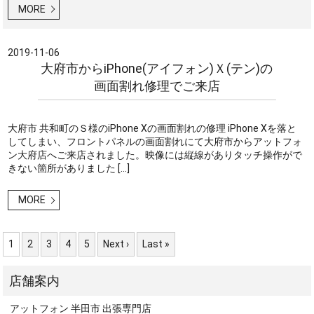
MORE
2019-11-06
大府市からiPhone(アイフォン)Ｘ(テン)の
画面割れ修理でご来店
大府市 共和町のＳ様のiPhone Xの画面割れの修理 iPhone Xを落と
してしまい、フロントパネルの画面割れにて大府市からアットフォ
ン大府店へご来店されました。映像には縦線がありタッチ操作がで
きない箇所がありました […]
MORE
1
2
3
4
5
Next ›
Last »
アットフォン 半田市 出張専門店