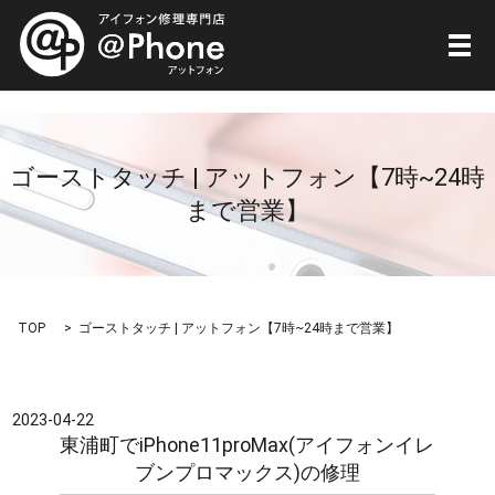
メ
ゴーストタッチ | アットフォン【7時~24時
まで営業】
TOP
ゴーストタッチ | アットフォン【7時~24時まで営業】
2023-04-22
東浦町でiPhone11proMax(アイフォンイレ
ブンプロマックス)の修理