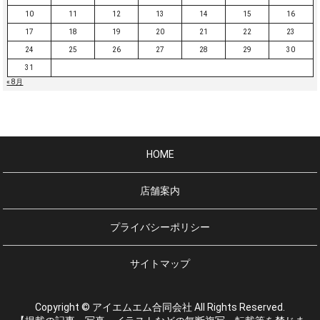
10
11
12
13
14
15
16
17
18
19
20
21
22
23
24
25
26
27
28
29
30
31
« 8月
HOME
店舗案内
プライバシーポリシー
サイトマップ
Copyright © アイエムエム合同会社 All Rights Reserved.