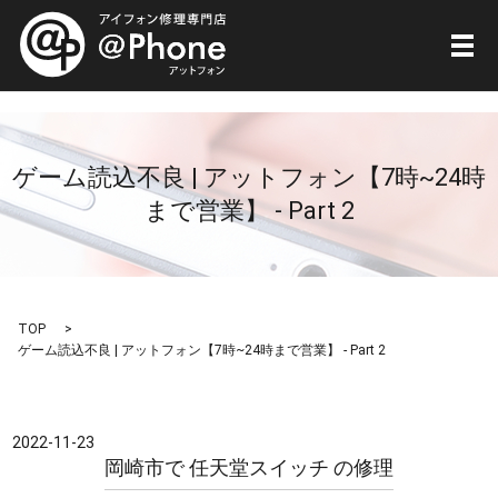
メ
ゲーム読込不良 | アットフォン【7時~24時
まで営業】 - Part 2
TOP
ゲーム読込不良 | アットフォン【7時~24時まで営業】 - Part 2
2022-11-23
岡崎市で 任天堂スイッチ の修理