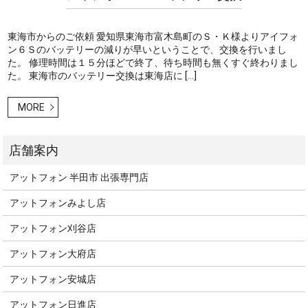
東海市からのご依頼 愛知県東海市富木島町のＳ・Ｋ様よりアイフォ
ン６Ｓのバッテリーの減りが早いということで、交換を行いまし
た。 修理時間は１５分ほどで終了、待ち時間も無くすぐ終わりまし
た。 東海市のバッテリー交換は東海店に […]
MORE
アットフォン 半田市 出張専門店
アットフォンみよし店
アットフォン刈谷店
アットフォン大府店
アットフォン安城店
アットフォン日進店