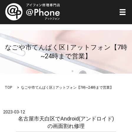
メ
なごや市てんぱく区 | アットフォン【7時
~24時まで営業】
TOP
なごや市てんぱく区 | アットフォン【7時~24時まで営業】
2023-03-12
名古屋市天白区でAndroid(アンドロイド)
の画面割れ修理