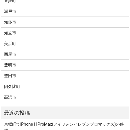
東郷町
瀬戸市
知多市
知立市
美浜町
西尾市
豊明市
豊田市
阿久比町
高浜市
東郷町でiPhone11ProMax(アイフォンイレブンプロマックス)の修