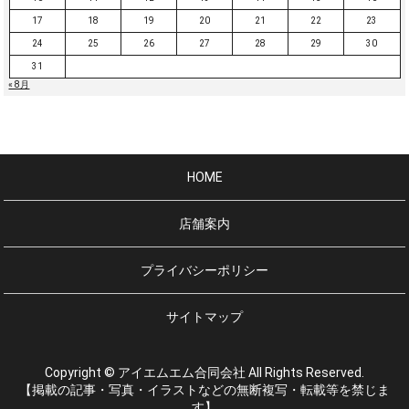
17
18
19
20
21
22
23
24
25
26
27
28
29
30
31
« 8月
HOME
店舗案内
プライバシーポリシー
サイトマップ
Copyright © アイエムエム合同会社 All Rights Reserved.
【掲載の記事・写真・イラストなどの無断複写・転載等を禁じま
す】