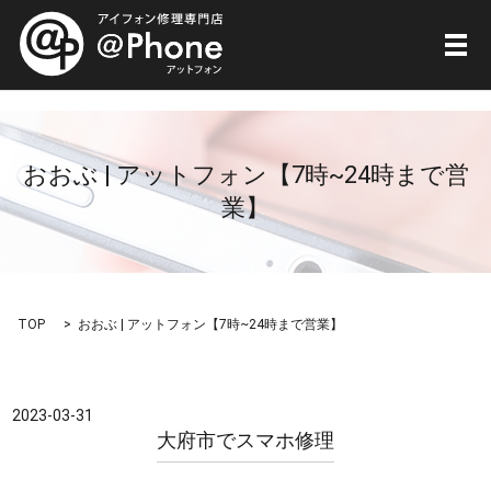
メ
おおぶ | アットフォン【7時~24時まで営
業】
TOP
おおぶ | アットフォン【7時~24時まで営業】
2023-03-31
大府市でスマホ修理