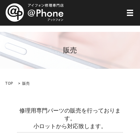
メ
販売
TOP
販売
修理用専門パーツの販売を行っておりま
す。
小ロットから対応致します。