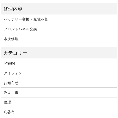
バッテリー交換・充電不良
フロントパネル交換
水没修理
iPhone
アイフォン
お知らせ
みよし市
修理
刈谷市