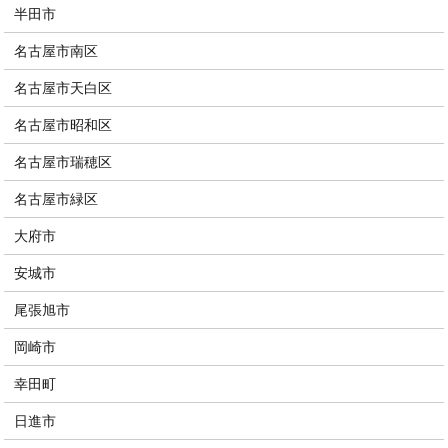
半田市
名古屋市南区
名古屋市天白区
名古屋市昭和区
名古屋市瑞穂区
名古屋市緑区
大府市
安城市
尾張旭市
岡崎市
幸田町
日進市